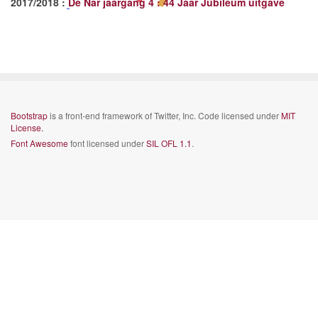
2017/2018 :
De Nar jaargang 4 : 44 Jaar Jubileum uitgave
Bootstrap
is a front-end framework of Twitter, Inc. Code licensed under
MIT
License.
Font Awesome
font licensed under
SIL OFL 1.1
.