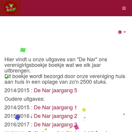
Emp
Hier vindt u onze uitgaves van "De Nar" ons
verenigingsboekje boekje wat we elk jaar
uitbrengen.
Dit boekje wordt bezorgd door onze vereniging huis
aan huis in een oplage van zo'n 2500 stuks.
2014/2015 :
De Nar jaargang 5
Oudere uitgaves:
2014/2015 :
De Nar jaargang 1
2015/2016 :
De Nar jaargang 2
2016/2017 :
De Nar jaargang 3