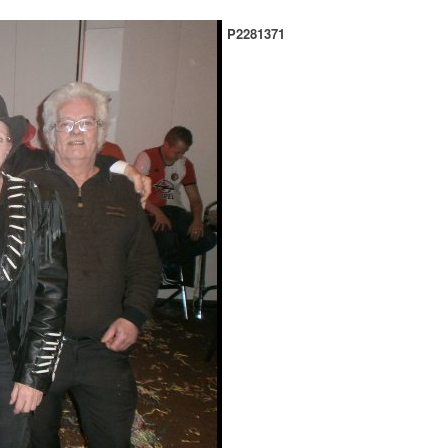
P2281371